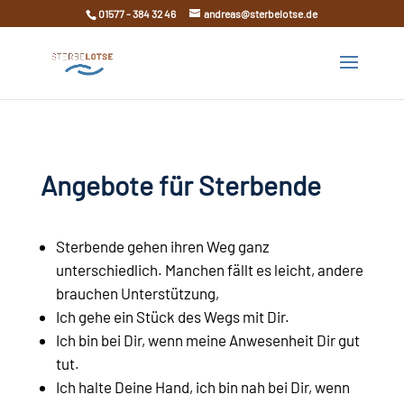
01577 - 384 32 46
andreas@sterbelotse.de
Angebote für Sterbende
Sterbende gehen ihren Weg ganz
unterschiedlich. Manchen fällt es leicht, andere
brauchen Unterstützung,
Ich gehe ein Stück des Wegs mit Dir.
Ich bin bei Dir, wenn meine Anwesenheit Dir gut
tut.
Ich halte Deine Hand, ich bin nah bei Dir, wenn