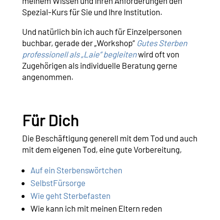
meinem Wissen und Ihren Anforderungen den
Spezial-Kurs für Sie und Ihre Institution.
Und natürlich bin ich auch für Einzelpersonen
buchbar, gerade der „Workshop“
Gutes Sterben
professionell als „Laie“ begleiten
wird oft von
Zugehörigen als individuelle Beratung gerne
angenommen.
Für Dich
Die Beschäftigung generell mit dem Tod und auch
mit dem eigenen Tod, eine gute Vorbereitung,
Auf ein Sterbenswörtchen
SelbstFürsorge
Wie geht Sterbefasten
Wie kann ich mit meinen Eltern reden