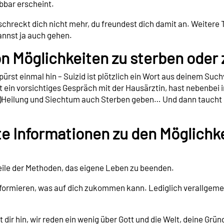
ebbar erscheint.
hreckt dich nicht mehr, du freundest dich damit an. Weitere T
nnst ja auch gehen.
n Möglichkeiten zu sterben oder 
spürst einmal hin – Suizid ist plötzlich ein Wort aus deinem Suc
st ein vorsichtiges Gespräch mit der Hausärztin, hast nebenbei
-)Heilung und Siechtum auch Sterben geben… Und dann taucht 
rte Informationen zu den Möglich
teile der Methoden, das eigene Leben zu beenden.
nformieren, was auf dich zukommen kann. Lediglich verallgemei
dir hin, wir reden ein wenig über Gott und die Welt, deine Gründ