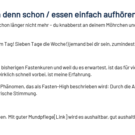
n denn schon / essen einfach aufhöre
 schon länger nicht mehr – du knabberst an deinem Möhrchen un
am Tag! Sieben Tage die Woche!) jemand bei dir sein, zumindest
 bisherigen Fastenkuren und weil du es erwartest, ist das für v
rklich schnell vorbei, ist meine Erfahrung.
hänomen, das als Fasten-High beschrieben wird: Durch die A
orische Stimmung.
ben. Mit guter Mundpflege[Link] wird es aushaltbar, gut aushalt