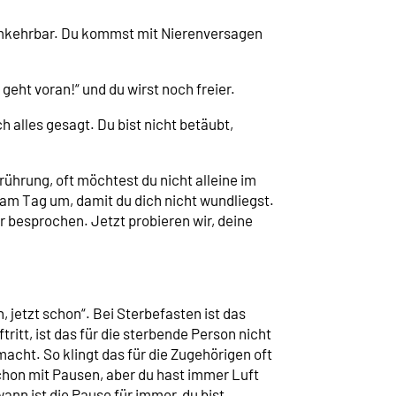
numkehrbar. Du kommst mit Nierenversagen
geht voran!“ und du wirst noch freier.
h alles gesagt. Du bist nicht betäubt,
ührung, oft möchtest du nicht alleine im
s am Tag um, damit du dich nicht wundliegst.
er besprochen. Jetzt probieren wir, deine
, jetzt schon“. Bei Sterbefasten ist das
ritt, ist das für die sterbende Person nicht
acht. So klingt das für die Zugehörigen oft
chon mit Pausen, aber du hast immer Luft
ann ist die Pause für immer, du bist