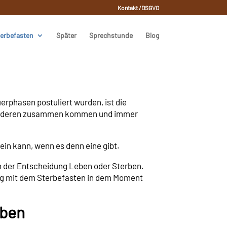
Kontakt /DSGVO
erbefasten
Später
Sprechstunde
Blog
rphasen postuliert wurden, ist die
it anderen zusammen kommen und immer
in kann, wenn es denn eine gibt.
en der Entscheidung Leben oder Sterben.
ung mit dem Sterbefasten in dem Moment
eben