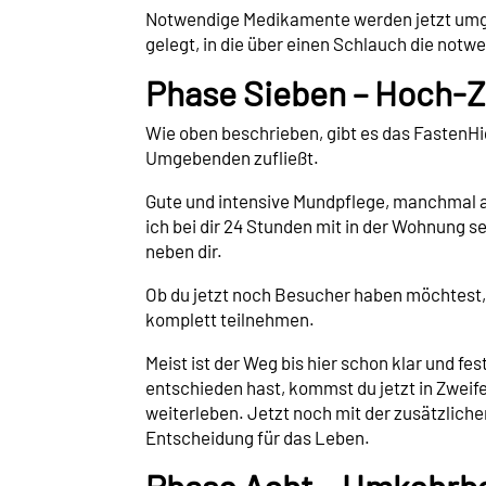
Notwendige Medikamente werden jetzt umges
gelegt, in die über einen Schlauch die not
Phase Sieben – Hoch-Ze
Wie oben beschrieben, gibt es das FastenHigh
Umgebenden zufließt.
Gute und intensive Mundpflege, manchmal all
ich bei dir 24 Stunden mit in der Wohnung 
neben dir.
Ob du jetzt noch Besucher haben möchtest, e
komplett teilnehmen.
Meist ist der Weg bis hier schon klar und f
entschieden hast, kommst du jetzt in Zweif
weiterleben. Jetzt noch mit der zusätzliche
Entscheidung für das Leben.