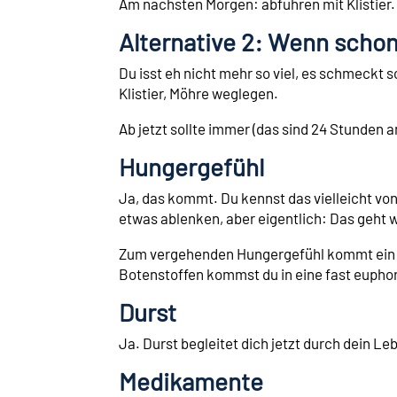
Am nächsten Morgen: abführen mit Klistier.
Alternative 2: Wenn scho
Du isst eh nicht mehr so viel, es schmeckt
Klistier, Möhre weglegen.
Ab jetzt sollte immer (das sind 24 Stunden 
Hungergefühl
Ja, das kommt. Du kennst das vielleicht von
etwas ablenken, aber eigentlich: Das geht wi
Zum vergehenden Hungergefühl kommt ein P
Botenstoffen kommst du in eine fast euph
Durst
Ja. Durst begleitet dich jetzt durch dein Le
Medikamente