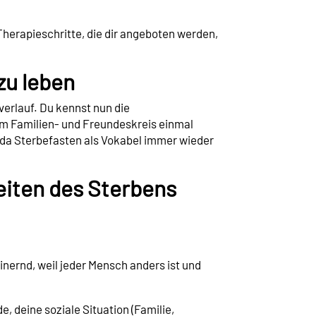
herapieschritte, die dir angeboten werden,
zu leben
hverlauf. Du kennst nun die
 im Familien- und Freundeskreis einmal
da Sterbefasten als Vokabel immer wieder
keiten des Sterbens
nernd, weil jeder Mensch anders ist und
e, deine soziale Situation (Familie,