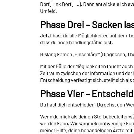
Dorf[Link Dorf], …). Dann entwickele ich e
Umfeld.
Phase Drei – Sacken la
Jetzt hast du alle Möglichkeiten auf dem Ti
dass du noch handlungsfähig bist.
Bislang kamen „Einschläge“ (Diagnosen, The
Mit der Fülle der Möglichkeiten taucht auch 
Zeitraum zwischen der Information und der E
Entscheidung verfestigt sich, stellt sich als
Phase Vier – Entschei
Du hast dich entschieden. Du gehst den We
Wenn du mich als deinen Sterbebegleiter wäh
werden kann. Wir sammeln notwendige Formu
meiner Hilfe, deine behandelnden Ärzte mit 