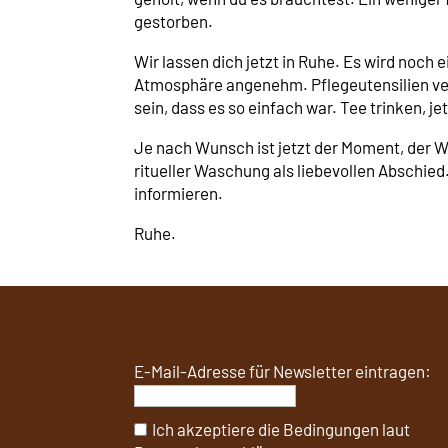
gestorben.
Wir lassen dich jetzt in Ruhe. Es wird noch 
Atmosphäre angenehm. Pflegeutensilien vers
sein, dass es so einfach war. Tee trinken, j
Je nach Wunsch ist jetzt der Moment, der 
ritueller Waschung als liebevollen Abschied
informieren.
Ruhe.
E-Mail-Adresse für Newsletter eintragen:
Ich akzeptiere die Bedingungen laut