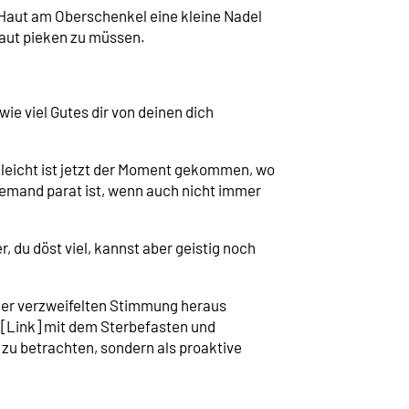
 Haut am Oberschenkel eine kleine Nadel
Haut pieken zu müssen.
ie viel Gutes dir von deinen dich
elleicht ist jetzt der Moment gekommen, wo
jemand parat ist, wenn auch nicht immer
 du döst viel, kannst aber geistig noch
einer verzweifelten Stimmung heraus
n[Link] mit dem Sterbefasten und
 zu betrachten, sondern als proaktive