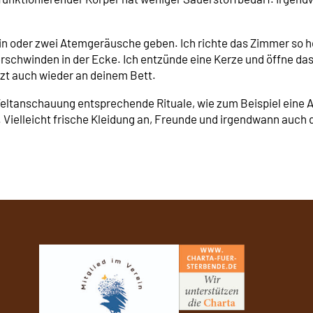
ein oder zwei Atemgeräusche geben. Ich richte das Zimmer so her,
chwinden in der Ecke. Ich entzünde eine Kerze und öffne das 
etzt auch wieder an deinem Bett.
Weltanschauung entsprechende Rituale, wie zum Beispiel eine 
. Vielleicht frische Kleidung an, Freunde und irgendwann auch