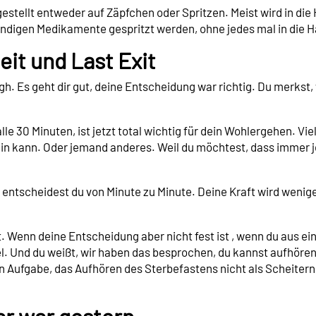
tellt entweder auf Zäpfchen oder Spritzen. Meist wird in die
wendigen Medikamente gespritzt werden, ohne jedes mal in die 
it und Last Exit
. Es geht dir gut, deine Entscheidung war richtig. Du merkst, w
e 30 Minuten, ist jetzt total wichtig für dein Wohlergehen. Vi
sein kann. Oder jemand anderes. Weil du möchtest, dass immer 
ntscheidest du von Minute zu Minute. Deine Kraft wird weniger,
est. Wenn deine Entscheidung aber nicht fest ist , wenn du aus 
el. Und du weißt, wir haben das besprochen, du kannst aufhöre
n Aufgabe, das Aufhören des Sterbefastens nicht als Scheitern