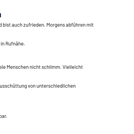
n
d bist auch zufrieden. Morgens abführen mit
 in Rufnähe.
iele Menschen nicht schlimm. Vielleicht
usschüttung von unterschiedlichen
bar.