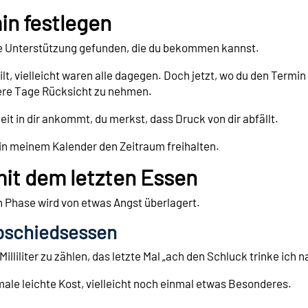
in festlegen
die Unterstützung gefunden, die du bekommen kannst.
t, vielleicht waren alle dagegen. Doch jetzt, wo du den Termin
ere Tage Rücksicht zu nehmen.
heit in dir ankommt, du merkst, dass Druck von dir abfällt.
 in meinem Kalender den Zeitraum freihalten.
mit dem letzten Essen
n Phase wird von etwas Angst überlagert.
Abschiedsessen
illiliter zu zählen, das letzte Mal „ach den Schluck trinke ich 
le leichte Kost, vielleicht noch einmal etwas Besonderes.