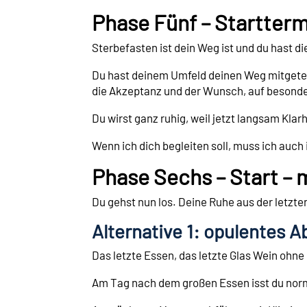
Phase Fünf – Startterm
Sterbefasten ist dein Weg ist und du hast 
Du hast deinem Umfeld deinen Weg mitgeteil
die Akzeptanz und der Wunsch, auf besond
Du wirst ganz ruhig, weil jetzt langsam Klar
Wenn ich dich begleiten soll, muss ich auch
Phase Sechs – Start – 
Du gehst nun los. Deine Ruhe aus der letzte
Alternative 1: opulentes 
Das letzte Essen, das letzte Glas Wein ohne M
Am Tag nach dem großen Essen isst du norma