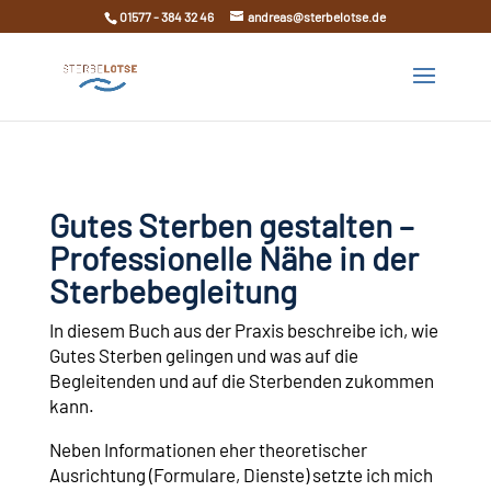
01577 - 384 32 46
andreas@sterbelotse.de
Gutes Sterben gestalten –
Professionelle Nähe in der
Sterbebegleitung
In diesem Buch aus der Praxis beschreibe ich, wie
Gutes Sterben gelingen und was auf die
Begleitenden und auf die Sterbenden zukommen
kann.
Neben Informationen eher theoretischer
Ausrichtung (Formulare, Dienste) setzte ich mich