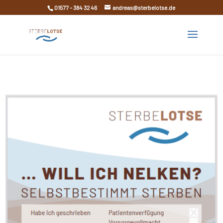
01577 - 384 32 46
andreas@sterbelotse.de