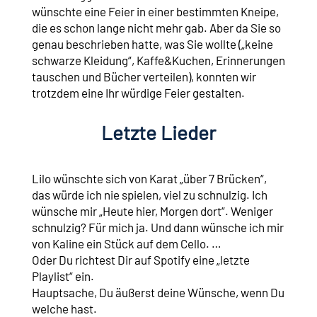
wünschte eine Feier in einer bestimmten Kneipe,
die es schon lange nicht mehr gab. Aber da Sie so
genau beschrieben hatte, was Sie wollte („keine
schwarze Kleidung“, Kaffe&Kuchen, Erinnerungen
tauschen und Bücher verteilen), konnten wir
trotzdem eine Ihr würdige Feier gestalten.
Letzte Lieder
Lilo wünschte sich von Karat „über 7 Brücken“,
das würde ich nie spielen, viel zu schnulzig. Ich
wünsche mir „Heute hier, Morgen dort“. Weniger
schnulzig? Für mich ja. Und dann wünsche ich mir
von Kaline ein Stück auf dem Cello. …
Oder Du richtest Dir auf Spotify eine „letzte
Playlist“ ein.
Hauptsache, Du äußerst deine Wünsche, wenn Du
welche hast.