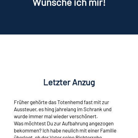
Wünsche ich mir!
Letzter Anzug
Früher gehörte das Totenhemd fast mit zur
Aussteuer, es hing jahrelang im Schrank und
wurde immer mal wieder verschönert.
Was möchtest Du zur Aufbahrung angezogen
bekommen? Ich habe neulich mit einer Familie
überlegt, ob der Vater seine Richterrobe