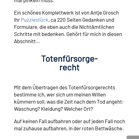
mal pinkeln muss.
Ein schönes Komplettwerk ist von Antje Grosch
ihr
Puzzlestück
, ca 220 Seiten Gedanken und
Formulare, die eben auch die NichtAmtlichen
Schritte mit bedenken. Gehört für mich in diesen
Abschnitt…
Totenfürsorge-
recht
Mit dem Übertragen des Totenfürsorgerechts
bestimme ich, wer sich um meinen Willen
kümmern soll, was die Zeit nach dem Tod angeht:
Waschung? Kleidung? Welcher Ort?
Auf keinen Fall aufbahren oder auf jeden Fall noch
mal zuhause aufbahren, in der roten Bettwäsche.