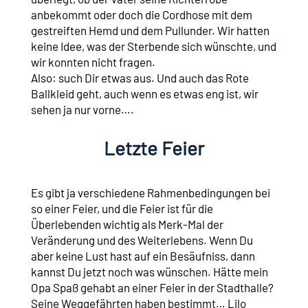
anbekommt oder doch die Cordhose mit dem
gestreiften Hemd und dem Pullunder. Wir hatten
keine Idee, was der Sterbende sich wünschte, und
wir konnten nicht fragen.
Also: such Dir etwas aus. Und auch das Rote
Ballkleid geht, auch wenn es etwas eng ist, wir
sehen ja nur vorne….
Letzte Feier
Es gibt ja verschiedene Rahmenbedingungen bei
so einer Feier, und die Feier ist für die
Überlebenden wichtig als Merk-Mal der
Veränderung und des Weiterlebens. Wenn Du
aber keine Lust hast auf ein Besäufniss, dann
kannst Du jetzt noch was wünschen. Hätte mein
Opa Spaß gehabt an einer Feier in der Stadthalle?
Seine Weggefährten haben bestimmt… Lilo